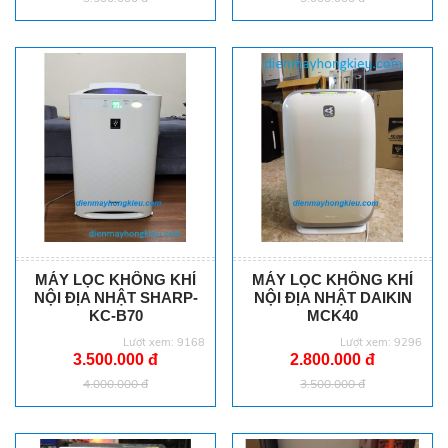
MÁY LỌC KHÔNG KHÍ
MÁY LỌC KHÔNG KHÍ
NỘI ĐỊA NHẬT SHARP-
NỘI ĐỊA NHẬT DAIKIN
KC-B70
MCK40
Lượt xem: 9168
Lượt xem: 9296
3.500.000 đ
2.800.000 đ
4.000.000 đ
3.500.000 đ