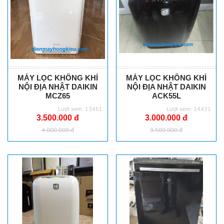
MÁY LỌC KHÔNG KHÍ
MÁY LỌC KHÔNG KHÍ
NỘI ĐỊA NHẬT DAIKIN
NỘI ĐỊA NHẬT DAIKIN
MCZ65
ACK55L
Lượt xem: 13451
Lượt xem: 14431
3.500.000 đ
3.000.000 đ
4.000.000 đ
3.500.000 đ