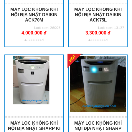
MÁY LỌC KHÔNG KHÍ
MÁY LỌC KHÔNG KHÍ
NỘI ĐỊA NHẬT DAIKIN
NỘI ĐỊA NHẬT DAIKIN
ACK70M
ACK75L
Lượt xem: 26005
Lượt xem: 13127
4.000.000 đ
3.300.000 đ
4.500.000 đ
4.000.000 đ
MÁY LỌC KHÔNG KHÍ
MÁY LỌC KHÔNG KHÍ
NỘI ĐỊA NHẬT SHARP KI
NỘI ĐỊA NHẬT SHARP