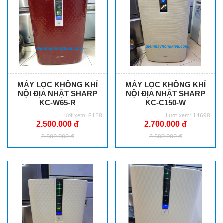
MÁY LỌC KHÔNG KHÍ
MÁY LỌC KHÔNG KHÍ
NỘI ĐỊA NHẬT SHARP
NỘI ĐỊA NHẬT SHARP
KC-W65-R
KC-C150-W
Lượt xem: 8158
Lượt xem: 14698
2.500.000 đ
2.700.000 đ
3.500.000 đ
3.500.000 đ