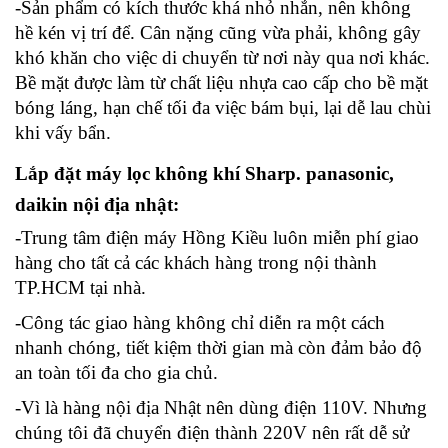
-Sản phẩm có kích thước khá nhỏ nhắn, nên không
hề kén vị trí để. Cân nặng cũng vừa phải, không gây
khó khăn cho việc di chuyển từ nơi này qua nơi khác.
Bề mặt được làm từ chất liệu nhựa cao cấp cho bề mặt
bóng láng, hạn chế tối đa việc bám bụi, lại dễ lau chùi
khi vấy bẩn.
Lắp đặt máy lọc không khí
Sharp. panasonic,
daikin
nội địa nhật:
-Trung tâm điện máy Hồng Kiều luôn miễn phí giao
hàng cho tất cả các khách hàng trong nội thành
TP.HCM tại nhà.
-Công tác giao hàng không chỉ diễn ra một cách
nhanh chóng, tiết kiệm thời gian mà còn đảm bảo độ
an toàn tối đa cho gia chủ.
-Vì là hàng nội địa Nhật nên dùng điện 110V. Nhưng
chúng tôi đã chuyển điện thành 220V nên rất dễ sử