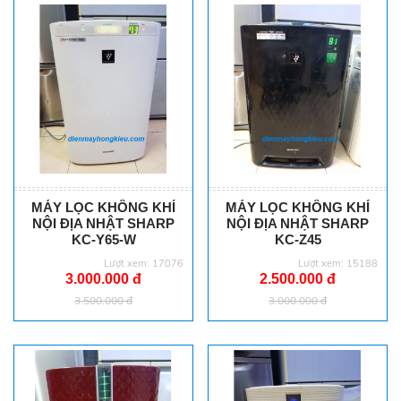
MÁY LỌC KHÔNG KHÍ
MÁY LỌC KHÔNG KHÍ
NỘI ĐỊA NHẬT SHARP
NỘI ĐỊA NHẬT SHARP
KC-Y65-W
KC-Z45
Lượt xem: 17076
Lượt xem: 15188
3.000.000 đ
2.500.000 đ
3.500.000 đ
3.000.000 đ