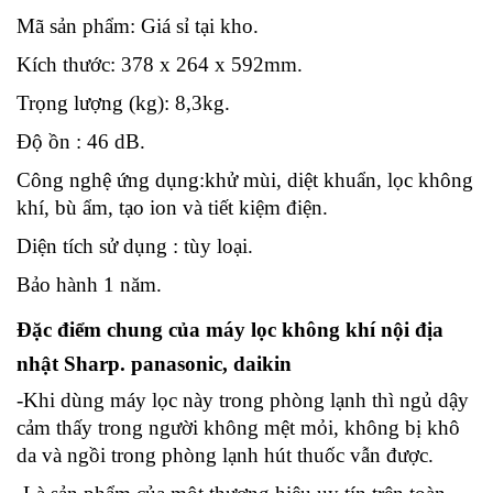
Mã sản phẩm: Giá sỉ tại kho.
Kích thước: 378 x 264 x 592mm.
Trọng lượng (kg): 8,3kg.
Độ ồn : 46 dB.
Công nghệ ứng dụng:khử mùi, diệt khuẩn, lọc không
khí, bù ẩm, tạo ion và tiết kiệm điện.
Diện tích sử dụng : tùy loại.
Bảo hành 1 năm.
Đặc điểm chung của máy lọc không khí nội địa
nhật
Sharp. panasonic, daikin
-Khi dùng máy lọc này trong phòng lạnh thì ngủ dậy
cảm thấy trong người không mệt mỏi, không bị khô
da và ngồi trong phòng lạnh hút thuốc vẫn được.