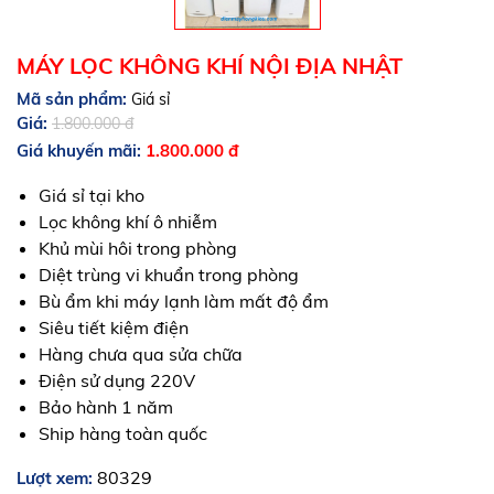
MÁY LỌC KHÔNG KHÍ NỘI ĐỊA NHẬT
Mã sản phẩm:
Giá sỉ
Giá:
1.800.000 đ
Giá khuyến mãi:
1.800.000 đ
Giá sỉ tại kho
Lọc không khí ô nhiễm
Khủ mùi hôi trong phòng
Diệt trùng vi khuẩn trong phòng
Bù ẩm khi máy lạnh làm mất độ ẩm
Siêu tiết kiệm điện
Hàng chưa qua sửa chữa
Điện sử dụng 220V
Bảo hành 1 năm
Ship hàng toàn quốc
80329
Lượt xem: