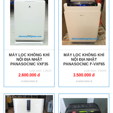
MÁY LỌC KHÔNG KHÍ
MÁY LỌC KHÔNG KHÍ
NỘI ĐỊA NHẬT
NỘI ĐỊA NHẬT
PANASOCNIC VXF35
PANASOCNIC F-VXF65
Lượt xem: 12622
Lượt xem: 15644
2.600.000 đ
3.500.000 đ
3.500.000 đ
4.000.000 đ