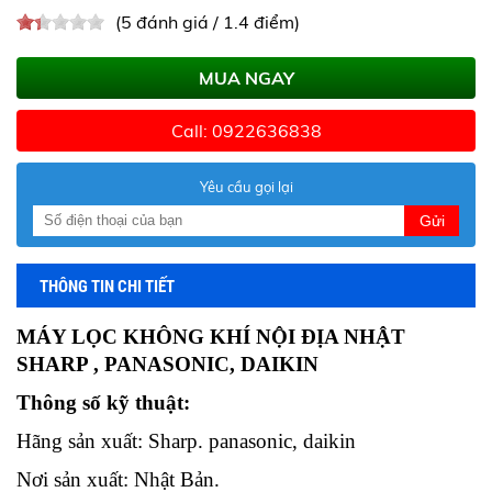
(5 đánh giá / 1.4 điểm)
MUA NGAY
Call: 0922636838
Yêu cầu gọi lại
Gửi
THÔNG TIN CHI TIẾT
MÁY LỌC KHÔNG KHÍ NỘI ĐỊA NHẬT
SHARP , PANASONIC, DAIKIN
Thông số kỹ thuật:
Hãng sản xuất: Sharp. panasonic, daikin
Nơi sản xuất: Nhật Bản.