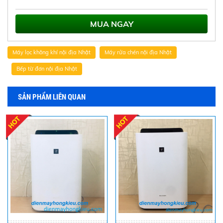
MUA NGAY
Máy lọc không khí nội địa Nhật
Máy rửa chén nội địa Nhật
Bếp từ đơn nội địa Nhật
SẢN PHẨM LIÊN QUAN