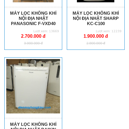
MÁY LỌC KHÔNG KHÍ
MÁY LỌC KHÔNG KHÍ
NỘI ĐỊA NHẬT
NỘI ĐỊA NHẬT SHARP
PANASONIC F-VXD40
KC-C100
Lượt xem: 13669
Lượt xem: 12239
2.700.000 đ
1.900.000 đ
3.000.000 đ
2.800.000 đ
MÁY LỌC KHÔNG KHÍ