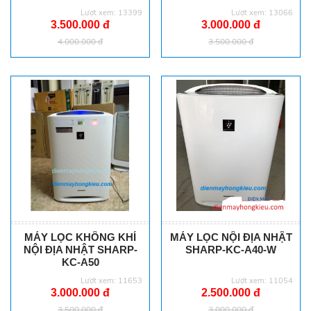
Lượt xem: 13399
Lượt xem: 13066
3.500.000 đ
3.000.000 đ
4.000.000 đ
3.500.000 đ
MÁY LỌC KHÔNG KHÍ
MÁY LỌC NỘI ĐỊA NHẬT
NỘI ĐỊA NHẬT SHARP-
SHARP-KC-A40-W
KC-A50
Lượt xem: 11653
Lượt xem: 11054
3.000.000 đ
2.500.000 đ
3.500.000 đ
3.000.000 đ