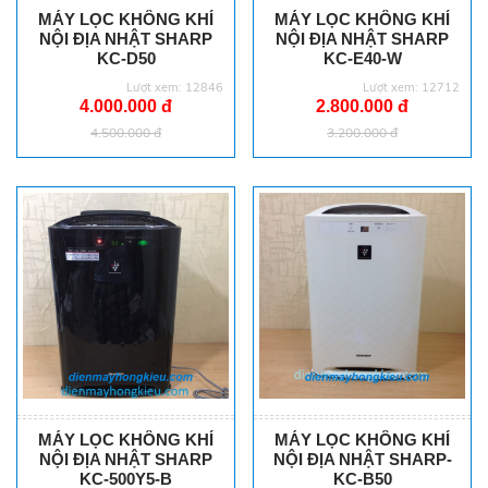
MÁY LỌC KHÔNG KHÍ
MÁY LỌC KHÔNG KHÍ
NỘI ĐỊA NHẬT SHARP
NỘI ĐỊA NHẬT SHARP
KC-D50
KC-E40-W
Lượt xem: 12846
Lượt xem: 12712
4.000.000 đ
2.800.000 đ
4.500.000 đ
3.200.000 đ
MÁY LỌC KHÔNG KHÍ
MÁY LỌC KHÔNG KHÍ
NỘI ĐỊA NHẬT SHARP
NỘI ĐỊA NHẬT SHARP-
KC-500Y5-B
KC-B50