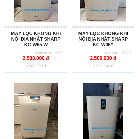
MÁY LỌC KHÔNG KHÍ
MÁY LỌC KHÔNG KHÍ
NỘI ĐỊA NHẬT SHARP
NỘI ĐỊA NHẬT SHARP
KC-W65-W
KC-W45Y
Lượt xem: 14244
Lượt xem: 13023
2.500.000 đ
2.500.000 đ
3.500.000 đ
3.000.000 đ