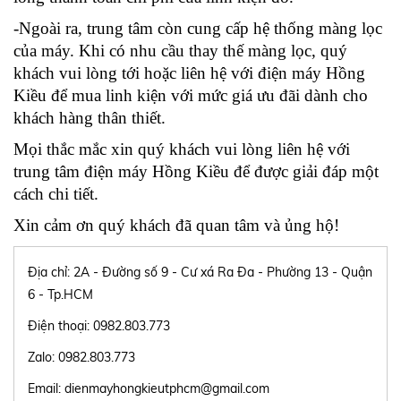
-Ngoài ra, trung tâm còn cung cấp hệ thống màng lọc
của máy. Khi có nhu cầu thay thế màng lọc, quý
khách vui lòng tới hoặc liên hệ với điện máy Hồng
Kiều để mua linh kiện với mức giá ưu đãi dành cho
khách hàng thân thiết.
Mọi thắc mắc xin quý khách vui lòng liên hệ với
trung tâm điện máy Hồng Kiều để được giải đáp một
cách chi tiết.
Xin cảm ơn quý khách đã quan tâm và ủng hộ!
Địa chỉ: 2A - Đường số 9 - Cư xá Ra Đa - Phường 13 - Quận
6 - Tp.HCM
Điện thoại: 0982.803.773
Zalo: 0982.803.773
Email: dienmayhongkieutphcm@gmail.com