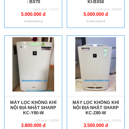
- BX70
KI-BX50
Lượt xem: 11221
Lượt xem: 20588
5.000.000 đ
5.000.000 đ
5.500.000 đ
5.500.000 đ
MÁY LỌC KHÔNG KHÍ
MÁY LỌC KHÔNG KHÍ
NỘI ĐỊA NHẬT SHARP
NỘI ĐỊA NHẬT SHARP
KC-Y80-W
KC-Z80-W
Lượt xem: 15594
Lượt xem: 14461
3.800.000 đ
3.500.000 đ