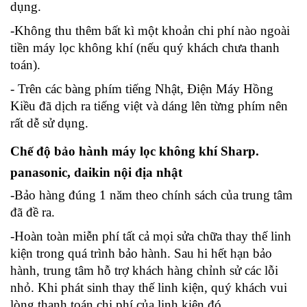
dụng.
-Không thu thêm bất kì một khoản chi phí nào ngoài
tiền máy lọc không khí (nếu quý khách chưa thanh
toán).
- Trên các bàng phím tiếng Nhật, Điện Máy Hồng
Kiều đã dịch ra tiếng việt và dáng lên từng phím nên
rất dễ sử dụng.
Chế độ bảo hành máy lọc không khí
Sharp.
panasonic, daikin
nội địa nhật
-Bảo hàng đúng 1 năm theo chính sách của trung tâm
đã đề ra.
-Hoàn toàn miễn phí tất cả mọi sửa chữa thay thế linh
kiện trong quá trình bảo hành. Sau hi hết hạn bảo
hành, trung tâm hỗ trợ khách hàng chỉnh sử các lỗi
nhỏ. Khi phát sinh thay thế linh kiện, quý khách vui
lòng thanh toán chi phí của linh kiện đó.