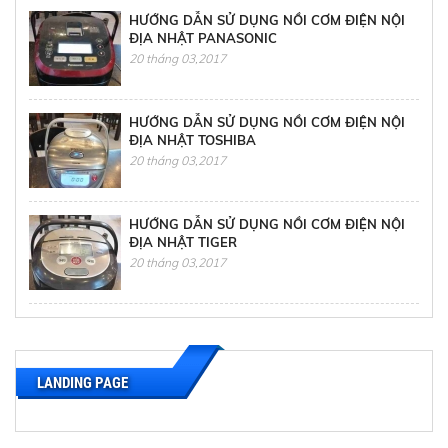
HƯỚNG DẪN SỬ DỤNG NỒI CƠM ĐIỆN NỘI
ĐỊA NHẬT PANASONIC
20 tháng 03,2017
HƯỚNG DẪN SỬ DỤNG NỒI CƠM ĐIỆN NỘI
ĐỊA NHẬT TOSHIBA
20 tháng 03,2017
HƯỚNG DẪN SỬ DỤNG NỒI CƠM ĐIỆN NỘI
ĐỊA NHẬT TIGER
20 tháng 03,2017
HƯỚNG DẪN SỬ DỤNG NỒI CƠM ĐIỆN NỘI
ĐỊA NHẬT HITACHI
20 tháng 03,2017
LANDING PAGE
HƯỚNG DẪN SỬ DỤNG NỒI CƠM ĐIỆN NỘI
ĐỊA NHẬT NATIONAL