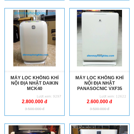
MÁY LỌC KHÔNG KHÍ
MÁY LỌC KHÔNG KHÍ
NỘI ĐỊA NHẬT DAIKIN
NỘI ĐỊA NHẬT
MCK40
PANASOCNIC VXF35
Lượt xem: 9297
Lượt xem: 12622
2.800.000 đ
2.600.000 đ
3.500.000 đ
3.500.000 đ