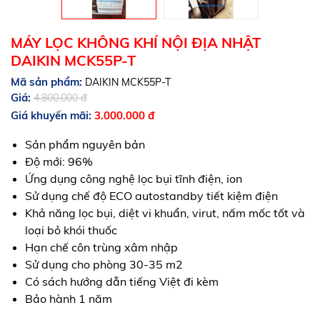
MÁY LỌC KHÔNG KHÍ NỘI ĐỊA NHẬT
DAIKIN MCK55P-T
Mã sản phẩm:
DAIKIN MCK55P-T
Giá:
4.800.000 đ
Giá khuyến mãi:
3.000.000 đ
Sản phẩm nguyên bản
Độ mới: 96%
Ứng dụng công nghệ lọc bụi tĩnh điện, ion
Sử dụng chế độ ECO autostandby tiết kiệm điện
Khả năng lọc bụi, diệt vi khuẩn, virut, nấm mốc tốt và
loại bỏ khói thuốc
Hạn chế côn trùng xâm nhập
Sử dụng cho phòng 30-35 m2
Có sách hướng dẫn tiếng Việt đi kèm
Bảo hành 1 năm