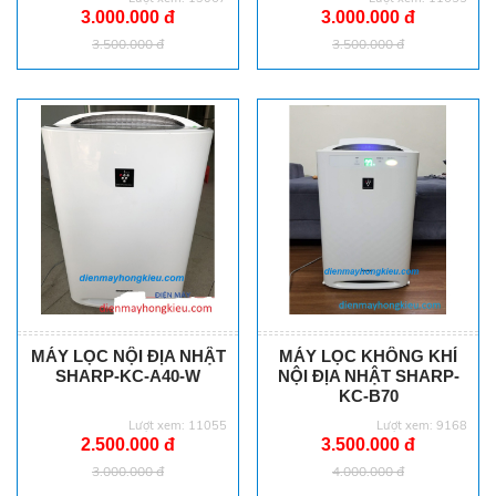
3.000.000 đ
3.000.000 đ
3.500.000 đ
3.500.000 đ
MÁY LỌC NỘI ĐỊA NHẬT
MÁY LỌC KHÔNG KHÍ
SHARP-KC-A40-W
NỘI ĐỊA NHẬT SHARP-
KC-B70
Lượt xem: 11055
Lượt xem: 9168
2.500.000 đ
3.500.000 đ
3.000.000 đ
4.000.000 đ