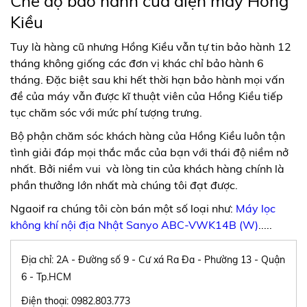
Chế độ bảo hành của điện máy Hồng
Kiều
Tuy là hàng cũ nhưng Hồng Kiều vẫn tự tin bảo hành 12
tháng không giống các đơn vị khác chỉ bảo hành 6
tháng. Đặc biệt sau khi hết thời hạn bảo hành mọi vấn
đề của máy vẫn được kĩ thuật viên của Hồng Kiều tiếp
tục chăm sóc với mức phí tượng trưng.
Bộ phận chăm sóc khách hàng của Hồng Kiều luôn tận
tình giải đáp mọi thắc mắc của bạn với thái độ niềm nở
nhất. Bởi niềm vui và lòng tin của khách hàng chính là
phần thưởng lớn nhất mà chúng tôi đạt được.
Ngaoif ra chúng tôi còn bán một số loại như:
Máy lọc
không khí nội địa Nhật Sanyo ABC-VWK14B (W)
.....
Địa chỉ: 2A - Đường số 9 - Cư xá Ra Đa - Phường 13 - Quận
6 - Tp.HCM
Điện thoại: 0982.803.773