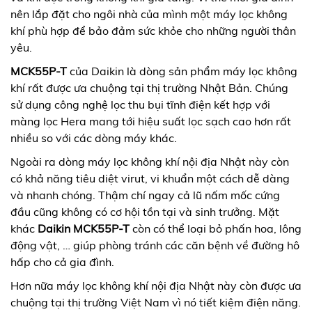
nên lắp đặt cho ngôi nhà của mình một máy lọc không
khí phù hợp để bảo đảm sức khỏe cho những người thân
yêu.
MCK55P-T
của Daikin là dòng sản phẩm máy lọc không
khí rất được ưa chuộng tại thị trường Nhật Bản. Chúng
sử dụng công nghệ lọc thu bụi tĩnh điện kết hợp với
màng lọc Hera mang tới hiệu suất lọc sạch cao hơn rất
nhiều so với các dòng máy khác.
Ngoài ra dòng máy lọc không khí nội địa Nhật này còn
có khả năng tiêu diệt virut, vi khuẩn một cách dễ dàng
và nhanh chóng. Thậm chí ngay cả lũ nấm mốc cứng
đầu cũng không có cơ hội tồn tại và sinh trưởng. Mặt
khác
Daikin MCK55P-T
còn có thể loại bỏ phấn hoa, lông
động vật, … giúp phòng tránh các căn bệnh về đường hô
hấp cho cả gia đình.
Hơn nữa máy lọc không khí nội địa Nhật này còn được ưa
chuộng tại thị trường Việt Nam vì nó tiết kiệm điện năng.