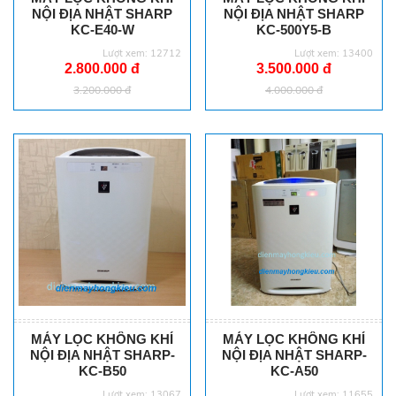
NỘI ĐỊA NHẬT SHARP
NỘI ĐỊA NHẬT SHARP
KC-E40-W
KC-500Y5-B
Lượt xem: 12712
Lượt xem: 13400
2.800.000 đ
3.500.000 đ
3.200.000 đ
4.000.000 đ
MÁY LỌC KHÔNG KHÍ
MÁY LỌC KHÔNG KHÍ
NỘI ĐỊA NHẬT SHARP-
NỘI ĐỊA NHẬT SHARP-
KC-B50
KC-A50
Lượt xem: 13067
Lượt xem: 11655