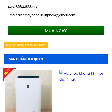
Zalo: 0982.803.773
Email: dienmayhongkieutphcm@gmail.com
MUA NGAY
Máy lọc không khí nội địa Nhật
SẢN PHẨM LIÊN QUAN