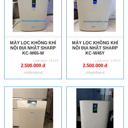
MÁY LỌC KHÔNG KHÍ
MÁY LỌC KHÔNG KHÍ
NỘI ĐỊA NHẬT SHARP
NỘI ĐỊA NHẬT SHARP
KC-W65-W
KC-W45Y
Lượt xem: 14245
Lượt xem: 13023
2.500.000 đ
2.500.000 đ
3.500.000 đ
3.000.000 đ