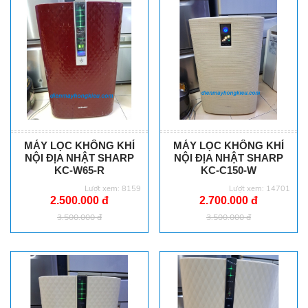
MÁY LỌC KHÔNG KHÍ
MÁY LỌC KHÔNG KHÍ
NỘI ĐỊA NHẬT SHARP
NỘI ĐỊA NHẬT SHARP
KC-W65-R
KC-C150-W
Lượt xem: 8159
Lượt xem: 14701
2.500.000 đ
2.700.000 đ
3.500.000 đ
3.500.000 đ