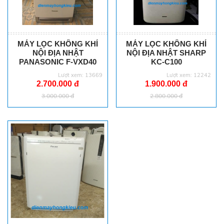
MÁY LỌC KHÔNG KHÍ
MÁY LỌC KHÔNG KHÍ
NỘI ĐỊA NHẬT
NỘI ĐỊA NHẬT SHARP
PANASONIC F-VXD40
KC-C100
Lượt xem: 13669
Lượt xem: 12242
2.700.000 đ
1.900.000 đ
3.000.000 đ
2.800.000 đ