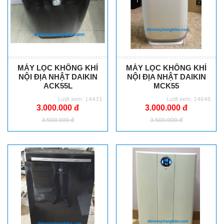
MÁY LỌC KHÔNG KHÍ
MÁY LỌC KHÔNG KHÍ
NỘI ĐỊA NHẬT DAIKIN
NỘI ĐỊA NHẬT DAIKIN
ACK55L
MCK55
Lượt xem: 14431
Lượt xem: 14646
3.000.000 đ
3.000.000 đ
3.500.000 đ
3.500.000 đ