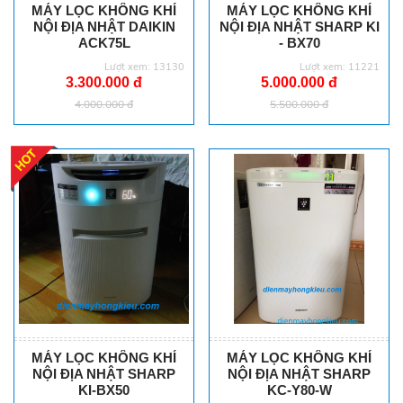
MÁY LỌC KHÔNG KHÍ
MÁY LỌC KHÔNG KHÍ
NỘI ĐỊA NHẬT DAIKIN
NỘI ĐỊA NHẬT SHARP KI
ACK75L
- BX70
Lượt xem: 13130
Lượt xem: 11221
3.300.000 đ
5.000.000 đ
4.000.000 đ
5.500.000 đ
MÁY LỌC KHÔNG KHÍ
MÁY LỌC KHÔNG KHÍ
NỘI ĐỊA NHẬT SHARP
NỘI ĐỊA NHẬT SHARP
KI-BX50
KC-Y80-W