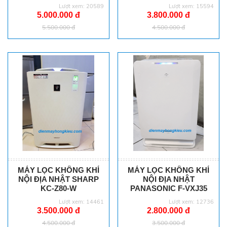
Lượt xem: 20589
Lượt xem: 15594
5.000.000 đ
3.800.000 đ
5.500.000 đ
4.500.000 đ
MÁY LỌC KHÔNG KHÍ
MÁY LỌC KHÔNG KHÍ
NỘI ĐỊA NHẬT SHARP
NỘI ĐỊA NHẬT
KC-Z80-W
PANASONIC F-VXJ35
Lượt xem: 14461
Lượt xem: 12736
3.500.000 đ
2.800.000 đ
4.500.000 đ
3.500.000 đ