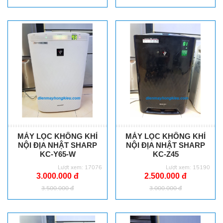
MÁY LỌC KHÔNG KHÍ
MÁY LỌC KHÔNG KHÍ
NỘI ĐỊA NHẬT SHARP
NỘI ĐỊA NHẬT SHARP
KC-Y65-W
KC-Z45
Lượt xem: 17076
Lượt xem: 15190
3.000.000 đ
2.500.000 đ
3.500.000 đ
3.000.000 đ