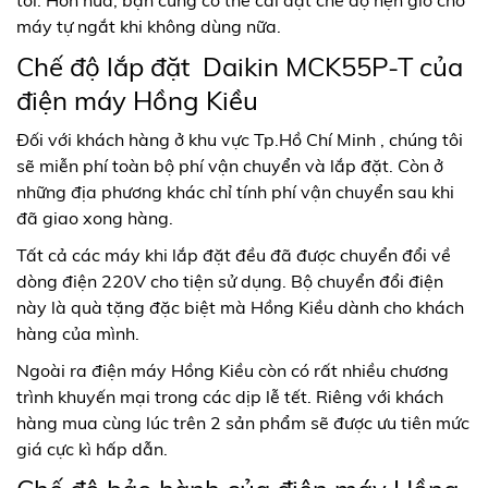
máy tự ngắt khi không dùng nữa.
Chế độ lắp đặt Daikin MCK55P-T của
điện máy Hồng Kiều
Đối với khách hàng ở khu vực Tp.Hồ Chí Minh , chúng tôi
sẽ miễn phí toàn bộ phí vận chuyển và lắp đặt. Còn ở
những địa phương khác chỉ tính phí vận chuyển sau khi
đã giao xong hàng.
Tất cả các máy khi lắp đặt đều đã được chuyển đổi về
dòng điện 220V cho tiện sử dụng. Bộ chuyển đổi điện
này là quà tặng đặc biệt mà Hồng Kiều dành cho khách
hàng của mình.
Ngoài ra điện máy Hồng Kiều còn có rất nhiều chương
trình khuyến mại trong các dịp lễ tết. Riêng với khách
hàng mua cùng lúc trên 2 sản phẩm sẽ được ưu tiên mức
giá cực kì hấp dẫn.