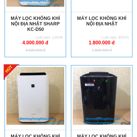
MÁY LỌC KHÔNG KHÍ
MÁY LỌC KHÔNG KHÍ
NỘI ĐỊA NHẬT SHARP
NỘI ĐỊA NHẬT
KC-D50
Lượt xem: 12848
Lượt xem: 80331
4.000.000 đ
1.800.000 đ
4.500.000 đ
1.800.000 đ
MÁY LỌC KHÔNG KHÍ
MÁY LỌC KHÔNG KHÍ