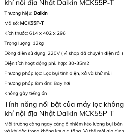
khí nội địa Nhật Daikin MCK55P-T
Thương hiệu:
Daikin
Mã số:
MCK55P-T
Kích thước: 614 x 402 x 296
Trọng lượng: 12kg
Dòng điện sử dụng: 220V ( vì shop đã chuyển điện rồi )
Diện tích hoạt động phù hợp: 30-35m2
Phương pháp lọc: Lọc bụi tĩnh điện, xả và khử mùi
Phương pháp làm ẩm: Bay hơi
Không gây tiếng ồn
Tính năng nổi bật của máy lọc không
khí nội địa Nhật Daikin MCK55P-T
Môi trường càng ngày càng ô nhiễm kéo lượng bụi bẩn
và khí độc trong không khí gia tăng. Vì thế mỗi gia đình