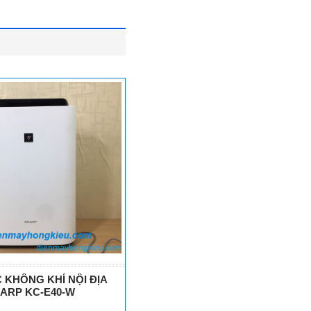
 KHÔNG KHÍ NỘI ĐỊA
ARP KC-E40-W