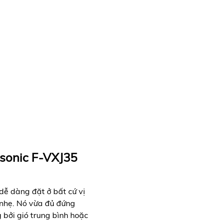
asonic F-VXJ35
dễ dàng đặt ở bất cứ vị
 nhẹ. Nó vừa đủ đứng
bởi gió trung bình hoặc