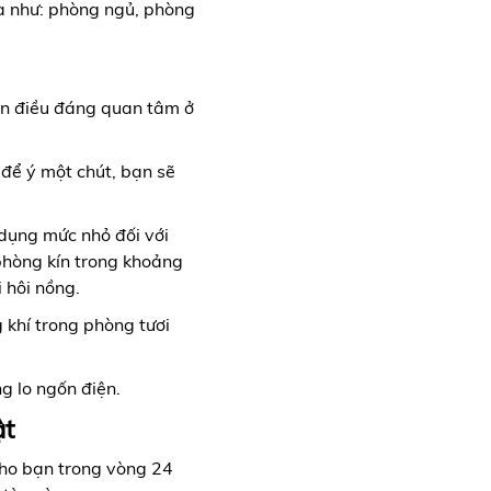
à như: phòng ngủ, phòng
iên điều đáng quan tâm ở
để ý một chút, bạn sẽ
o.
 dụng mức nhỏ đối với
phòng kín trong khoảng
 hôi nồng.
 khí trong phòng tươi
g lo ngốn điện.
ật
ho bạn trong vòng 24