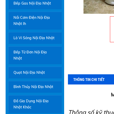
Bếp Gas Nội Địa Nhật
Nồi Cơm Điện Nội Địa
Nhật Ih
Lò Vi Sóng Nội Địa Nhật
Bếp Từ Đơn Nội Địa
Nhật
Quạt Nội Địa Nhật
THÔNG TIN CHI TIẾT
Bình Thủy Nội Địa Nhật
M
Đồ Gia Dụng Nội Địa
Nhật Khác
Thông số kỹ thu