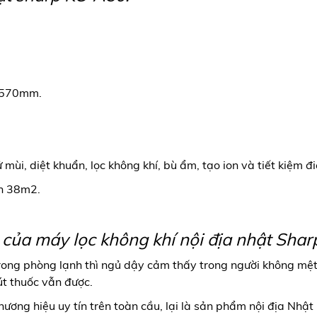
x 570mm.
ùi, diệt khuẩn, lọc không khí, bù ẩm, tạo ion và tiết kiệm đi
ến 38m2.
của máy lọc không khí nội địa nhật Sha
rong phòng lạnh thì ngủ dậy cảm thấy trong người không mệt
út thuốc vẫn được.
ương hiệu uy tín trên toàn cầu, lại là sản phẩm nội địa Nhậ