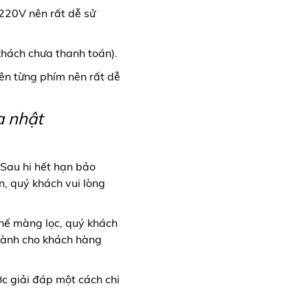
 220V nên rất dễ sử
khách chưa thanh toán).
lên từng phím nên rất dễ
a nhật
 Sau hi hết hạn bảo
ện, quý khách vui lòng
thế màng lọc, quý khách
 dành cho khách hàng
c giải đáp một cách chi