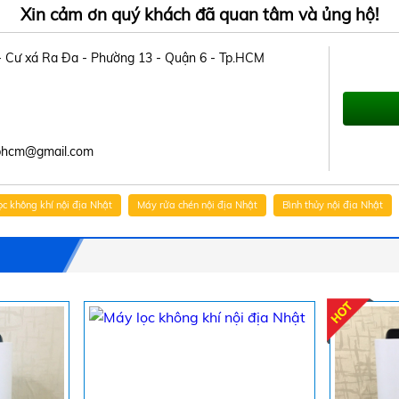
Xin cảm ơn quý khách đã quan tâm và ủng hộ!
 - Cư xá Ra Đa - Phường 13 - Quận 6 - Tp.HCM
tphcm@gmail.com
ọc không khí nội địa Nhật
Máy rửa chén nội địa Nhật
Bình thủy nội địa Nhật