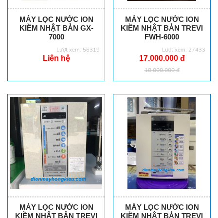
MÁY LỌC NƯỚC ION
MÁY LỌC NƯỚC ION
KIỀM NHẬT BẢN GX-
KIỀM NHẬT BẢN TREVI
7000
FWH-6000
Lượt xem: 56319
Lượt xem: 27433
Liên hệ
17.000.000 đ
18.000.000 đ
MÁY LỌC NƯỚC ION
MÁY LỌC NƯỚC ION
KIỀM NHẬT BẢN TREVI
KIỀM NHẬT BẢN TREVI