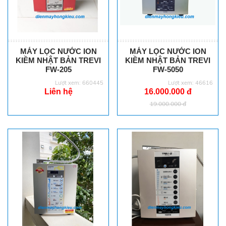
MÁY LỌC NƯỚC ION
MÁY LỌC NƯỚC ION
KIỀM NHẬT BẢN TREVI
KIỀM NHẬT BẢN TREVI
FW-205
FW-5050
Lượt xem: 660445
Lượt xem: 46616
Liên hệ
16.000.000 đ
19.000.000 đ