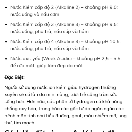
Nước Kiềm cấp độ 2 (Alkaline 2) – khoảng pH 9,0:
nước uống và nấu cơm
Nước Kiềm cấp độ 3 (Alkaline 3) – khoảng pH 9,5:
nước uống, pha trà, nấu súp và hầm
Nước Kiềm cấp độ 4 (Alkaline 3) – khoảng pH 10,5:
nước uống, pha trà, nấu súp và hầm
Nước axit yếu (Week Acidic) – khoảng pH 2,5 – 5,5:
để rửa mặt, giúp làm đẹp da mặt
Đặc Biệt:
Người sử dụng nước ion kiềm giàu hydrogen thường
xuyên sẽ có làn da mịn màng, tươi trẻ căng tràn sức
sống hơn. Hơn nữa, các phân tử hydrogen có khả năng
chống oxy hóa, trung hòa các gốc tự do ngăn ngừa các
bệnh mãn tính như tiểu đường, gout, máu nhiễm mỡ, ung
thư, tim mạch.