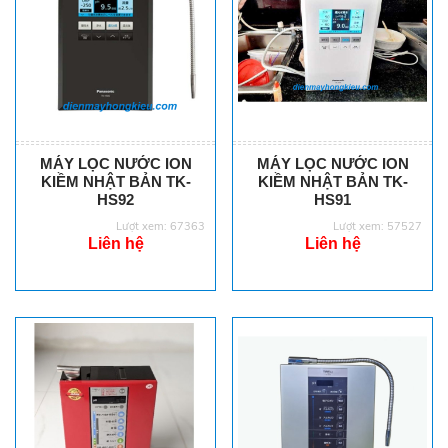
MÁY LỌC NƯỚC ION
MÁY LỌC NƯỚC ION
KIỀM NHẬT BẢN TK-
KIỀM NHẬT BẢN TK-
HS92
HS91
Lượt xem: 67363
Lượt xem: 57527
Liên hệ
Liên hệ