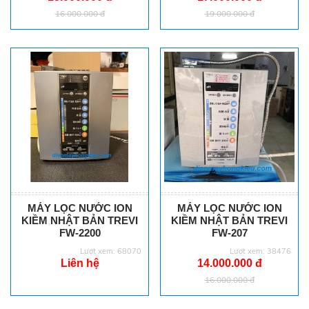
16.000.000 đ
19.000.000 đ
MÁY LỌC NƯỚC ION
MÁY LỌC NƯỚC ION
KIỀM NHẬT BẢN TREVI
KIỀM NHẬT BẢN TREVI
FW-2200
FW-207
Lượt xem: 68070
Lượt xem: 38476
Liên hệ
14.000.000 đ
16.000.000 đ