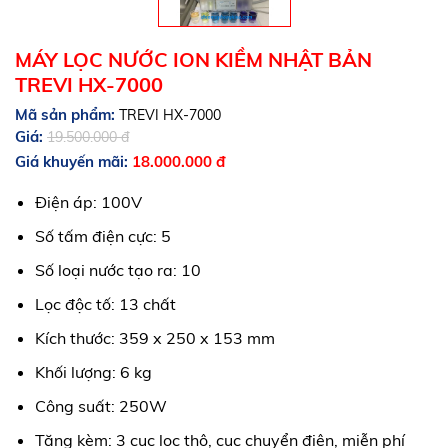
MÁY LỌC NƯỚC ION KIỀM NHẬT BẢN
TREVI HX-7000
Mã sản phẩm:
TREVI HX-7000
Giá:
19.500.000 đ
Giá khuyến mãi:
18.000.000 đ
Điện áp: 100V
Số tấm điện cực: 5
Số loại nước tạo ra: 10
Lọc độc tố: 13 chất
Kích thước: 359 x 250 x 153 mm
Khối lượng: 6 kg
Công suất: 250W
Tặng kèm: 3 cục lọc thô, cục chuyển điện, miễn phí