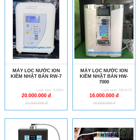
MÁY LỌC NƯỚC ION
MÁY LỌC NƯỚC ION
KIỀM NHẬT BẢN RW-7
KIỀM NHẬT BẢN HW-
7000
Lượt xem: 51991
Lượt xem: 583475
20.000.000 đ
16.000.000 đ
22.000.000 đ
18.000.000 đ