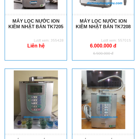
MÁY LỌC NƯỚC ION
MÁY LỌC NƯỚC ION
KIỀM NHẬT BẢN TK7205
KIỀM NHẬT BẢN TK7208
Lượt xem: 355428
Lượt xem: 557015
Liên hệ
6.000.000 đ
6.500.000 đ