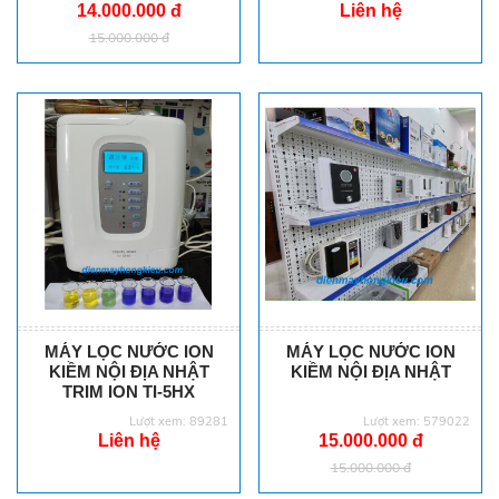
14.000.000 đ
Liên hệ
15.000.000 đ
MÁY LỌC NƯỚC ION
MÁY LỌC NƯỚC ION
KIỀM NỘI ĐỊA NHẬT
KIỀM NỘI ĐỊA NHẬT
TRIM ION TI-5HX
Lượt xem: 89281
Lượt xem: 579022
Liên hệ
15.000.000 đ
15.000.000 đ