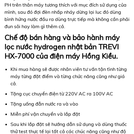
PH trên thân máy tương thích với mục đích sử dụng của
mình, sau đó đợi đèn nhấp nháy dừng lại luc đó dùng
bình hứng nước đầu ra dùng trực tiếp mà không cần phải
đun sôi hay làm gì thêm cả.
Chế độ bán hàng và bảo hành máy
lọc nước hydrogen nhật bản TREVI
HX-7000 của điện máy Hồng Kiều.
Khi mua hàng sẽ được nhân viên tư vấn tận tình từng
máy từng đặt điểm và từng chức năng cũng như giá
cả.
Tặng cục chuyển điện từ 220V AC ra 100V AC
Tặng uống đẫn nước ra và vào
Miễn phí vận chuyển và lắp đặt
Sau khi lắp đặt sẽ hướng dẫn sử dụng và dùng thuốc
thử test thực tế lại tất cả các chúc năng cũng như độ