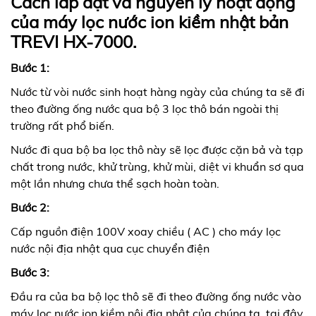
Cách lắp đặt và nguyên lý hoạt động
của máy lọc nước ion kiềm nhật bản
TREVI HX-7000.
Bước 1:
Nước từ vòi nước sinh hoạt hàng ngày của chúng ta sẽ đi
theo đường ống nước qua bộ 3 lọc thô bán ngoài thị
trường rất phổ biến.
Nước đi qua bộ ba lọc thô này sẽ lọc được cặn bả và tạp
chất trong nước, khử trùng, khử mùi, diệt vi khuẩn sơ qua
một lần nhưng chưa thể sạch hoàn toàn.
Bước 2:
Cấp nguồn điện 100V xoay chiều ( AC ) cho máy lọc
nước nội địa nhật qua cục chuyển điện
Bước 3:
Đầu ra của ba bộ lọc thô sẽ đi theo đường ống nước vào
máy lọc nước ion kiềm nội địa nhật của chúng ta, tại đây