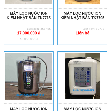
MÁY LỌC NƯỚC ION
MÁY LỌC NƯỚC ION
KIỀM NHẬT BẢN TK7715
KIỀM NHẬT BẢN TK7705
Lượt xem: 356755
Lượt xem: 89771
17.000.000 đ
Liên hệ
18.000.000 đ
MÁY LỌC NƯỚC ION
MÁY LỌC NƯỚC ION