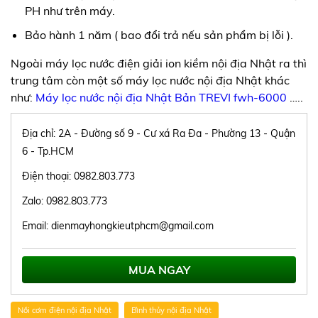
PH như trên máy.
Bảo hành 1 năm ( bao đổi trả nếu sản phẩm bị lỗi ).
Ngoài máy lọc nước điện giải ion kiềm nội địa Nhật ra thì
trung tâm còn một số máy lọc nước nội địa Nhật khác
như:
Máy lọc nước nội địa Nhật Bản TREVI fwh-6000
…..
Địa chỉ: 2A - Đường số 9 - Cư xá Ra Đa - Phường 13 - Quận
6 - Tp.HCM
Điện thoại: 0982.803.773
Zalo: 0982.803.773
Email: dienmayhongkieutphcm@gmail.com
MUA NGAY
Nồi cơm điện nội địa Nhật
Bình thủy nội địa Nhật