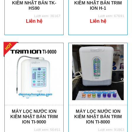
KIỀM NHẬT BẢN TK-
KIỀM NHẬT BẢN TRIM
HS90
ION H-1
Lượt xem: 36167
Lượt xem: 67691
Liên hệ
Liên hệ
MÁY LỌC NƯỚC ION
MÁY LỌC NƯỚC ION
KIỀM NHẬT BẢN TRIM
KIỀM NHẬT BẢN TRIM
ION TI-9000
ION TI-8000
Lượt xem: 56451
Lượt xem: 91863