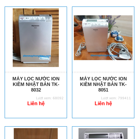
MÁY LỌC NƯỚC ION
MÁY LỌC NƯỚC ION
KIỀM NHẬT BẢN TK-
KIỀM NHẬT BẢN TK-
8032
8051
Lượt xem: 68092
Lượt xem: 799411
Liên hệ
Liên hệ